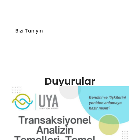
biliminin en etkili modellerini kullanarak
kurumlara özel çözümler sunan yeni nesil bir
eğitim firmasıdır.
Bizi Tanıyın
Duyurular