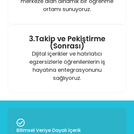
merkeze alan dinamik bir öğrenme
ortamı sunuyoruz.
3.Takip ve Pekiştirme
(Sonrası)
Dijital içerikler ve hatırlatıcı
egzersizlerle öğrenilenlerin iş
hayatına entegrasyonunu
sağlıyoruz.
Bilimsel Veriye Dayalı İçerik