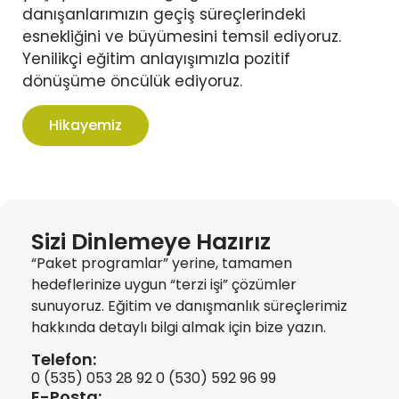
danışanlarımızın geçiş süreçlerindeki
esnekliğini ve büyümesini temsil ediyoruz.
Yenilikçi eğitim anlayışımızla pozitif
dönüşüme öncülük ediyoruz.
Hikayemiz
Sizi Dinlemeye Hazırız
“Paket programlar” yerine, tamamen
hedeflerinize uygun “terzi işi” çözümler
sunuyoruz.
Eğitim ve danışmanlık süreçlerimiz
hakkında detaylı bilgi almak için bize yazın.
Telefon:
‭0 (535) 053 28 92
0 (530) 592 96 99‬
E-Posta: